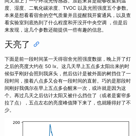
间又加上了一个环境光传感器。加起来算是能够收集到温
度、湿度、二氧化碳浓度、TVOC 以及光照强度五个参数。
本来是想看看宿舍的空气质量并且提醒我开窗通风，以及查
看实验室到底热到了什么程度和开没开中央空调 ，但是后
来发现，这几个参数还能提供一些有趣的信息。
天亮了
下面是前一段时间某一天得宿舍光照强度数据，晚上开了灯
之后的亮度大约在 50 lx。这几天早上五点多太阳出来的时
候似乎刚好会照到我床头，然后估计是被外面的树挡住了一
段时间，接着八点多又会有一段时间的直射。巧的是那段时
间刚好我偶尔在早上五点多会醒来一次，或许就是因为这
个。再过几天之后估计太阳又被什么挡住了（或者是窗帘多
拉了点），五点左右的亮度峰值降下来了，也就睡得好了不
少。