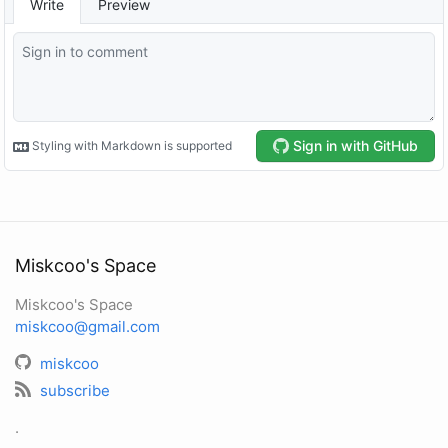
Miskcoo's Space
Miskcoo's Space
miskcoo@gmail.com
miskcoo
subscribe
.